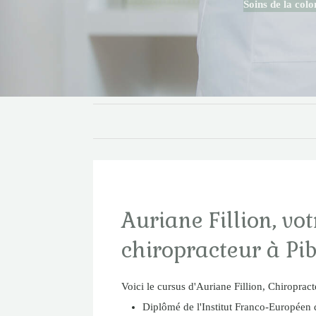
Soins de la col
Auriane Fillion, vot
chiropracteur à Pi
Voici le cursus d'Auriane Fillion, Chiropract
Diplômé de l'Institut Franco-Européen 