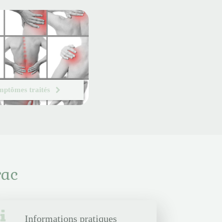
mptômes traités
rac
Informations pratiques