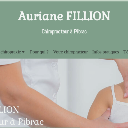
Auriane FILLION
Chiropracteur à Pibrac
 chiropraxie
Pour qui ?
Votre chiropracteur
Infos pratiques
Té
LLION
ur à
Pibrac