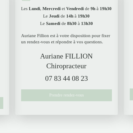
Les
Lundi
,
Mercredi
et
Vendredi
de
9h
à
19h30
Le
Jeudi
de
14h
à
19h30
Le
Samedi
de
8h30
à
13h30
Auriane Fillion est à votre disposition pour fixer
un rendez-vous et répondre à vos questions.
Auriane FILLION
Chiropracteur
07 83 44 08 23
,
Prendre rendez-vous