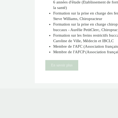
6 années d'étude (Etablissement de form
la santé)
Formation sur la prise en charge des f
Steve Williams, Chiropracteur
Formation sur la prise en charge chiropra
buccaux - Aurélie PetitClerc, Chiropra
Formation sur les freins restrictifs bucc
Caroline de Ville, Médecin et IBCLC
Membre de l'AFC (Association français
Membre de l'AFCP (Association français
En savoir plus