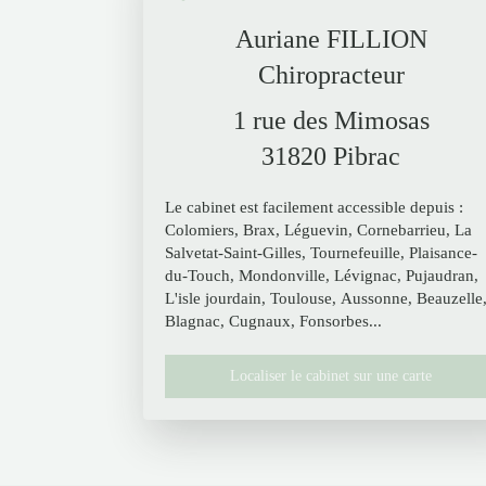
Auriane FILLION
Chiropracteur
1 rue des Mimosas
31820
Pibrac
Le cabinet est facilement accessible depuis :
Colomiers, Brax, Léguevin, Cornebarrieu, La
Salvetat-Saint-Gilles, Tournefeuille, Plaisance-
du-Touch, Mondonville, Lévignac, Pujaudran,
L'isle jourdain, Toulouse, Aussonne, Beauzelle
Blagnac, Cugnaux, Fonsorbes...
Localiser le cabinet sur une carte