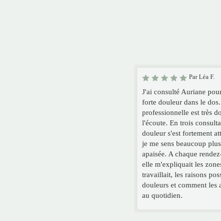
Par Léa F.
J'ai consulté Auriane pou
forte douleur dans le dos.
professionnelle est très d
l'écoute. En trois consulta
douleur s'est fortement at
je me sens beaucoup plus 
apaisée. A chaque rendez
elle m'expliquait les zone
travaillait, les raisons pos
douleurs et comment les 
au quotidien.