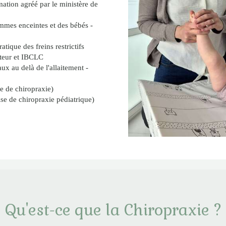
ation agréé par le ministère de
emmes enceintes et des bébés -
tique des freins restrictifs
cteur et IBCLC
aux au delà de l'allaitement -
e de chiropraxie)
e de chiropraxie pédiatrique)
Qu'est-ce que la Chiropraxie ?