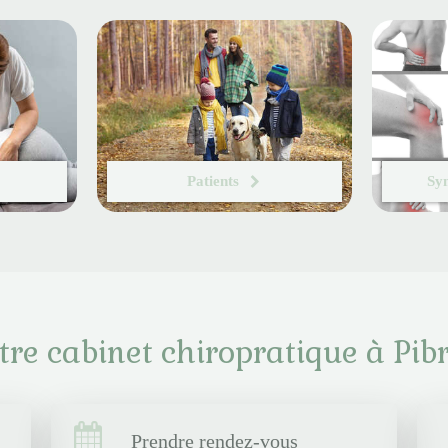
Patients
Sy
tre cabinet chiropratique à Pib
Prendre rendez-vous