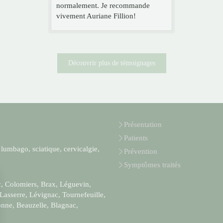
normalement. Je recommande
vivement Auriane Fillion!
Découvrir plus de témoignages
Présentation
Patients
 lumbago, sciatique, cervicalgie,
Prévention
Symptômes traités
ac, Colomiers, Brax, Léguevin,
 Lasserre, Lévignac, Tournefeuille,
nne, Beauzelle, Blagnac,