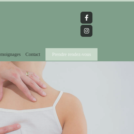
moignages
Contact
Prendre rendez-vous