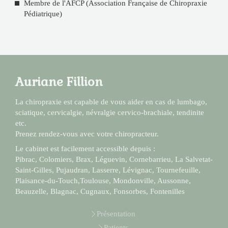
Membre de l'AFCP (Association Française de Chiropraxie
Pédiatrique)
Auriane Fillion
La chiropraxie est capable de vous aider en cas de lumbago,
sciatique, cervicalgie, névralgie cervico-brachiale, tendinite
etc.
Prenez rendez-vous avec votre chiropracteur.
Le cabinet est facilement accessible depuis :
Pibrac, Colomiers, Brax, Léguevin, Cornebarrieu, La Salvetat-
Saint-Gilles, Pujaudran, Lasserre, Lévignac, Tournefeuille,
Plaisance-du-Touch,Toulouse, Mondonville, Aussonne,
Beauzelle, Blagnac, Cugnaux, Fonsorbes, Fontenilles
Présentation
Patients