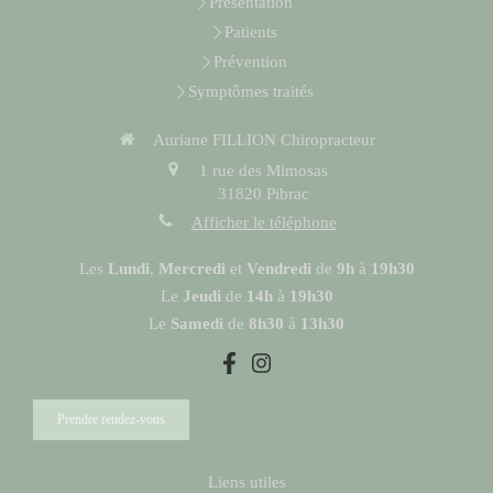
Présentation
Patients
Prévention
Symptômes traités
Auriane FILLION Chiropracteur
1 rue des Mimosas
31820
Pibrac
Afficher le téléphone
Les
Lundi
,
Mercredi
et
Vendredi
de
9h
à
19h30
Le
Jeudi
de
14h
à
19h30
Le
Samedi
de
8h30
à
13h30
Prendre rendez-vous
Liens utiles