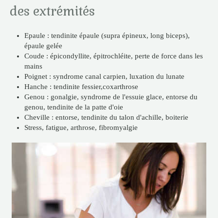
des extrémités
Epaule : tendinite épaule (supra épineux, long biceps),
épaule gelée
Coude : épicondyllite, épitrochléite, perte de force dans les
mains
Poignet : syndrome canal carpien, luxation du lunate
Hanche : tendinite fessier,coxarthrose
Genou : gonalgie, syndrome de l'essuie glace, entorse du
genou, tendinite de la patte d'oie
Cheville : entorse, tendinite du talon d'achille, boiterie
Stress, fatigue, arthrose, fibromyalgie