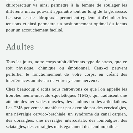
chiropracteur va ainsi permettre à la femme de soulager les
différents maux pouvant apparaitre tout au long de la grossesse.
Les séances de chiropraxie permettent également d'éliminer les
tensions et ainsi permettre un positionnement optimal du foetus
pour un accouchement facilité.
Adultes
Tous les jours, notre corps subit différents type de stress, que ce
soit physique, chimique ou émotionnel. Ceux-ci peuvent
perturber le fonctionnement de votre corps, en créant des
interférences au niveau de votre système nerveux.
Chez beaucoup d'actifs nous retrouvons ce que l'on appelle les
troubles neuro-musculo-squelettiques (TMS), qui traduisent une
atteinte des nerfs, des muscles, des tendons ou des articulations.
Les TMS peuvent se manifester par exemple par des cervicalgies,
une névralgie cervico-brachiale, un syndrome du canal carpien,
des dorsalgies, une névralgie intercostale, des lombalgies, des
sciatalgies, des cruralgies mais également des tendinopathies.